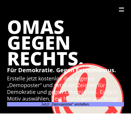
OMAS
GEGEN
RECHTS.
Für Demokratie. Gegen Extremismus.
Erstelle jetzt kostenlos dein eigenes
„Demoposter“ und setze ein Zeichen für
Demokratie und gegen Extremismus. Einfach
Motiv auswählen, Text hinzufügen und fertig!
Jetzt „Demoposter“ erstellen.