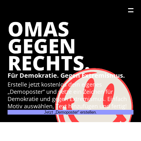
OMAS
GEGEN
RECHTS.
Für Demokratie. Gegen Extremismus.
Erstelle jetzt kostenlos dein eigenes
„Demoposter“ und setze ein Zeichen für
Demokratie und gegen Extremismus. Einfach
Motiv auswählen, Text hinzufügen und fertig!
Jetzt „Demoposter“ erstellen.