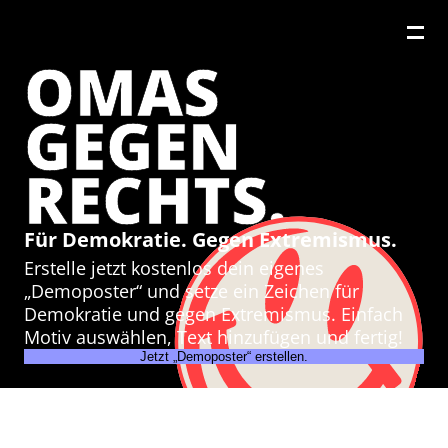
OMAS
GEGEN
RECHTS.
Für Demokratie. Gegen Extremismus.
Erstelle jetzt kostenlos dein eigenes
„Demoposter“ und setze ein Zeichen für
Demokratie und gegen Extremismus. Einfach
Motiv auswählen, Text hinzufügen und fertig!
Jetzt „Demoposter“ erstellen.