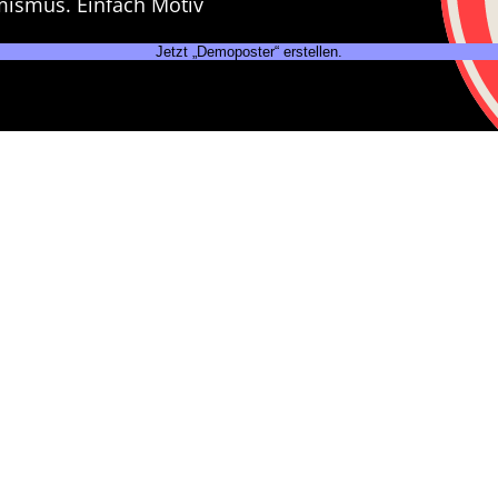
mismus. Einfach Motiv
Jetzt „Demoposter“ erstellen.