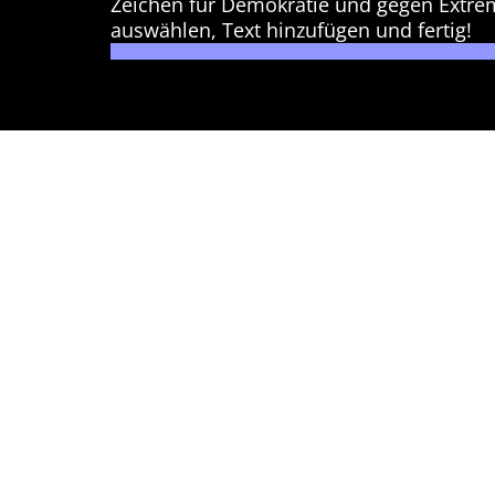
Zeichen für Demokratie und gegen Extre
auswählen, Text hinzufügen und fertig!