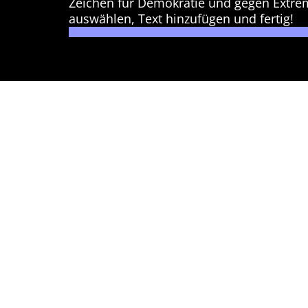
Zeichen für Demokratie und gegen Extre
auswählen, Text hinzufügen und fertig!