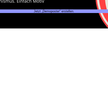
mismus. Einfach Motiv
Jetzt „Demoposter“ erstellen.