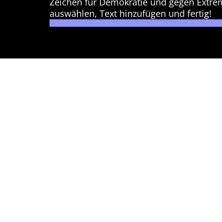
Zeichen für Demokratie und gegen Extre
auswählen, Text hinzufügen und fertig!