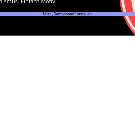
mismus. Einfach Motiv
Jetzt „Demoposter“ erstellen.