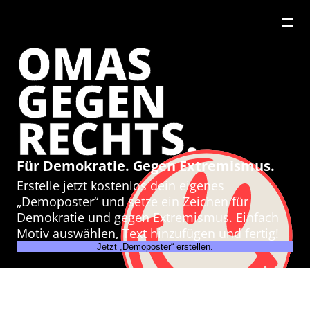
OMAS
GEGEN
RECHTS.
Für Demokratie. Gegen Extremismus.
Erstelle jetzt kostenlos dein eigenes
„Demoposter“ und setze ein Zeichen für
Demokratie und gegen Extremismus. Einfach
Motiv auswählen, Text hinzufügen und fertig!
Jetzt „Demoposter“ erstellen.