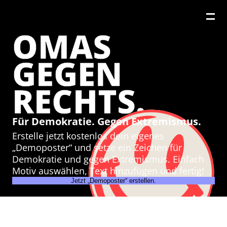
OMAS
GEGEN
RECHTS.
Für Demokratie. Gegen Extremismus.
Erstelle jetzt kostenlos dein eigenes
„Demoposter“ und setze ein Zeichen für
Demokratie und gegen Extremismus. Einfach
Motiv auswählen, Text hinzufügen und fertig!
Jetzt „Demoposter“ erstellen.