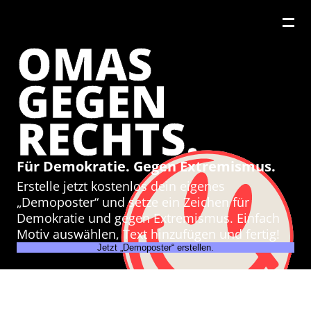
OMAS
GEGEN
RECHTS.
Für Demokratie. Gegen Extremismus.
Erstelle jetzt kostenlos dein eigenes
„Demoposter“ und setze ein Zeichen für
Demokratie und gegen Extremismus. Einfach
Motiv auswählen, Text hinzufügen und fertig!
Jetzt „Demoposter“ erstellen.