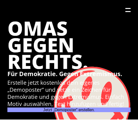
OMAS
GEGEN
RECHTS.
Für Demokratie. Gegen Extremismus.
Erstelle jetzt kostenlos dein eigenes
„Demoposter“ und setze ein Zeichen für
Demokratie und gegen Extremismus. Einfach
Motiv auswählen, Text hinzufügen und fertig!
Jetzt „Demoposter“ erstellen.