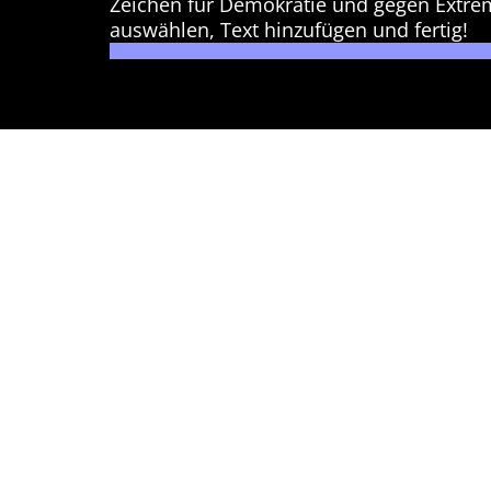
Zeichen für Demokratie und gegen Extre
auswählen, Text hinzufügen und fertig!