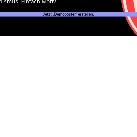
mismus. Einfach Motiv
Jetzt „Demoposter“ erstellen.