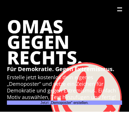
OMAS
GEGEN
RECHTS.
Für Demokratie. Gegen Extremismus.
Erstelle jetzt kostenlos dein eigenes
„Demoposter“ und setze ein Zeichen für
Demokratie und gegen Extremismus. Einfach
Motiv auswählen, Text hinzufügen und fertig!
Jetzt „Demoposter“ erstellen.