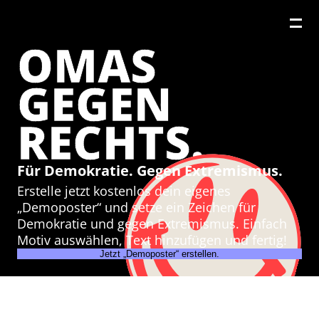
OMAS
GEGEN
RECHTS.
Für Demokratie. Gegen Extremismus.
Erstelle jetzt kostenlos dein eigenes
„Demoposter“ und setze ein Zeichen für
Demokratie und gegen Extremismus. Einfach
Motiv auswählen, Text hinzufügen und fertig!
Jetzt „Demoposter“ erstellen.