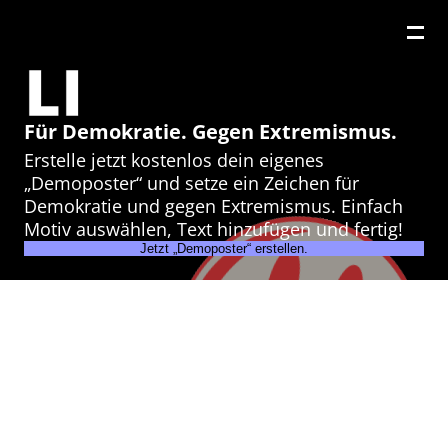
LIE
Für Demokratie. Gegen Extremismus.
Erstelle jetzt kostenlos dein eigenes
„Demoposter“ und setze ein Zeichen für
Demokratie und gegen Extremismus. Einfach
Motiv auswählen, Text hinzufügen und fertig!
Jetzt „Demoposter“ erstellen.