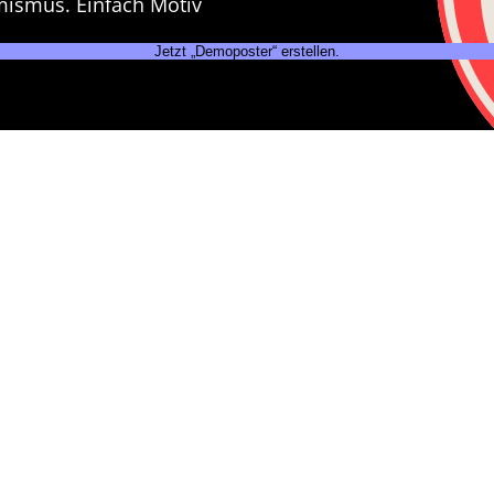
mismus. Einfach Motiv
Jetzt „Demoposter“ erstellen.