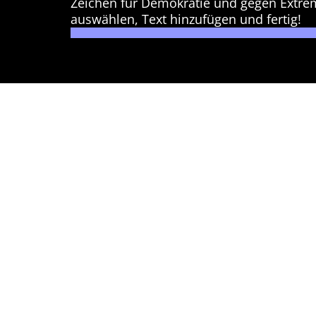
Zeichen für Demokratie und gegen Extre
auswählen, Text hinzufügen und fertig!