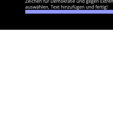
Zeichen für Demokratie und gegen Extre
auswählen, Text hinzufügen und fertig!