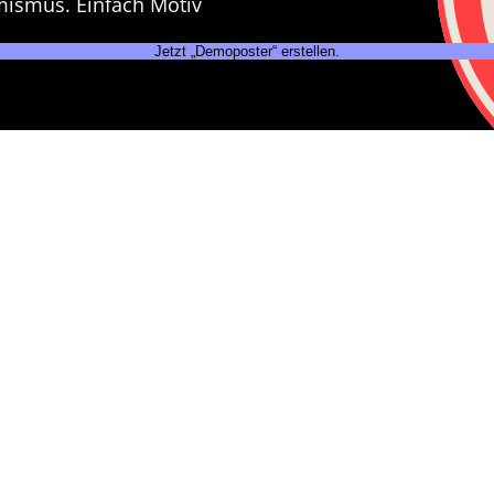
mismus. Einfach Motiv
Jetzt „Demoposter“ erstellen.