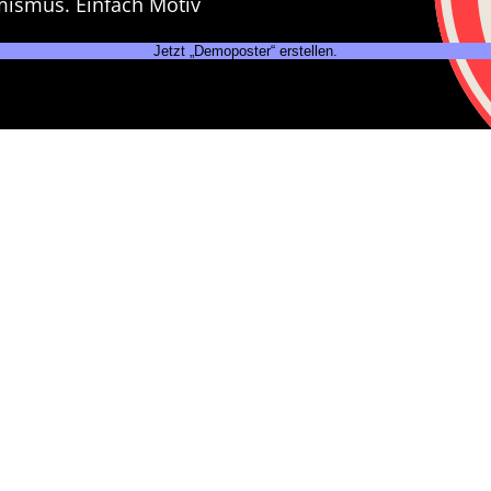
mismus. Einfach Motiv
Jetzt „Demoposter“ erstellen.