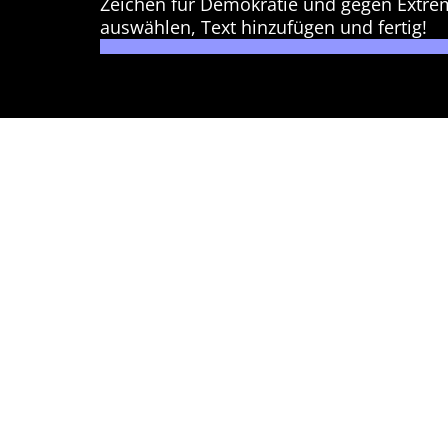
Zeichen für Demokratie und gegen Extre
auswählen, Text hinzufügen und fertig!