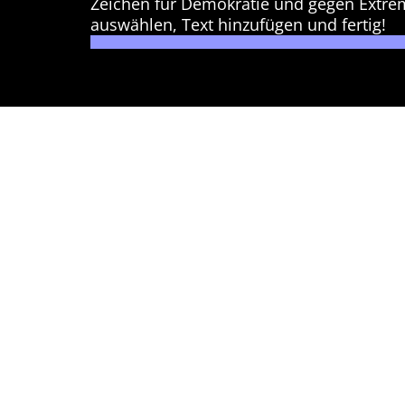
Zeichen für Demokratie und gegen Extre
auswählen, Text hinzufügen und fertig!