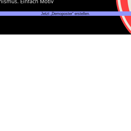
mismus. Einfach Motiv
Jetzt „Demoposter“ erstellen.