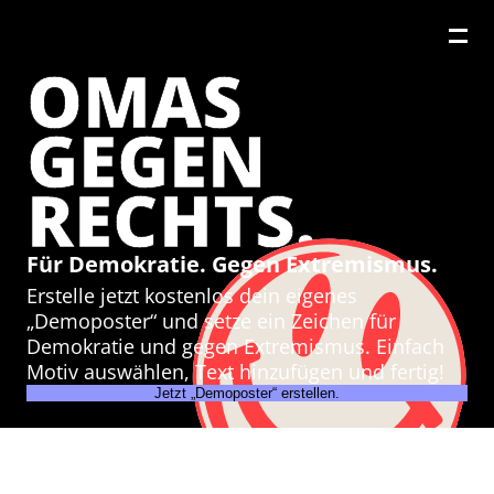
OMAS
GEGEN
RECHTS.
Für Demokratie. Gegen Extremismus.
Erstelle jetzt kostenlos dein eigenes
„Demoposter“ und setze ein Zeichen für
Demokratie und gegen Extremismus. Einfach
Motiv auswählen, Text hinzufügen und fertig!
Jetzt „Demoposter“ erstellen.