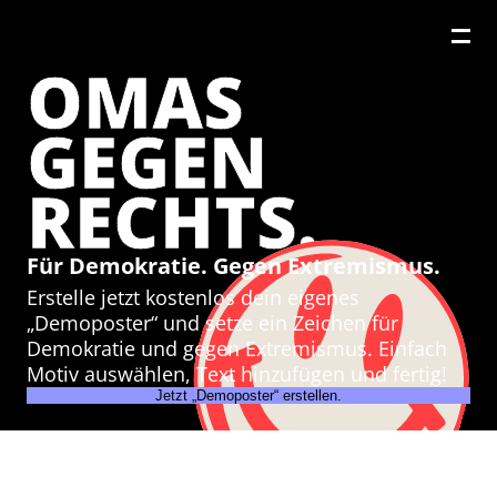
OMAS
GEGEN
RECHTS.
Für Demokratie. Gegen Extremismus.
Erstelle jetzt kostenlos dein eigenes
„Demoposter“ und setze ein Zeichen für
Demokratie und gegen Extremismus. Einfach
Motiv auswählen, Text hinzufügen und fertig!
Jetzt „Demoposter“ erstellen.