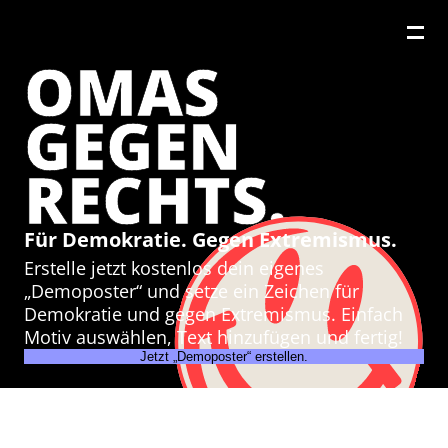
OMAS
GEGEN
RECHTS.
Für Demokratie. Gegen Extremismus.
Erstelle jetzt kostenlos dein eigenes
„Demoposter“ und setze ein Zeichen für
Demokratie und gegen Extremismus. Einfach
Motiv auswählen, Text hinzufügen und fertig!
Jetzt „Demoposter“ erstellen.